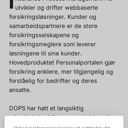
I
utvikler og drifter webbaserte
forsikringsløsninger. Kunder og
samarbeidspartnere er de store
forsikringsselskapene og
forsikringsmeglere som leverer
løsningene til sine kunder.
Hovedproduktet
Personalportalen
gjør
forsikring enklere, mer tilgjengelig og
forståelig for bedrifter og deres
ansatte.
DOPS har hatt et langsiktig
teknologi-/utviklingssamarbeid med
IPM hvor vi har bidratt med