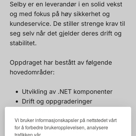
Selby er en leverandør i en solid vekst
og med fokus på høy sikkerhet og
kundeservice. De stiller strenge krav til
seg selv når det gjelder deres drift og
stabilitet.
Oppdraget har bestått av følgende
hovedområder:
Utvikling av .NET komponenter
Drift og oppgraderinger
Oppsett for
Vi bruker informasjonskapsler på nettstedet vårt
redundans/reserveløsninger
for å forbedre brukeropplevelsen, analysere
Kontinuerlig overvåkning og
trafikken vår.